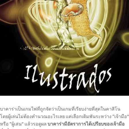
บาคาร่าเป็นเกมไพ่ที่ถูกจัดว่าเป็นเกมที่เรียบง่ายที่สุดในคาสิโน
โดยผู้เล่นไม่ต้องคำนวณอะไรเลย แค่เลือกเดิมพันระหว่าง “เจ้ามือ”
หรือ “ผู้เล่น” แล้วรอดูผล
บาคาร่ามีอัตราการได้เปรียบของเจ้ามือ