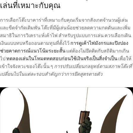
เล่นที่เหมาะกับคุณ
การเลือกโต๊ะบาคาร่าที่เหมาะกับคุณเริ่มจากสังเกตจำนวนผู้เล่น
และขีดจำกัดเดิมพัน โต๊ะที่มีผู้เล่นน้อยช่วยลดความกดดันและเพิ่ม
สมาธิในการวิเคราะห์เค้าไพ่ สำหรับรูปแบบการเล่น ควรเลือกเดิน
เงินแบบทบหรือถอนตามทุนที่ตั้งไว้
การดูเค้าไพ่มังกรและปิงปอง
ช่วยคาดการณ์แนวโน้มระยะสั้น
แต่ต้องไม่ยึดติดกับสถิติมากเกิน
ไป
ทดลองเล่นในโหมดทดสอบก่อนใช้เงินจริงเป็นสิ่งจำเป็น
เพื่อให้
เข้าใจจังหวะของโต๊ะนั้น ๆ
การปรับเปลี่ยนกลยุทธ์ตามสภาพโต๊ะที่
เปลี่ยนไปในแต่ละรอบสำคัญกว่าการยึดสูตรตายตัว