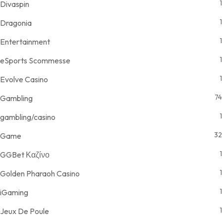
1
Divaspin
1
Dragonia
1
Entertainment
1
eSports Scommesse
1
Evolve Casino
74
Gambling
1
gambling/casino
32
Game
1
GGBet Καζίνο
1
Golden Pharaoh Casino
1
iGaming
1
Jeux De Poule