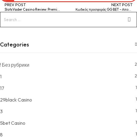
PREV POST
NEXT POST
SlotsVader Casino Review: Premium Slots, Bonuses, Jackpots
Κωδικός προσφοράς GG BET – Αποκλειστικοί κωδικοί μπόνους Ιουλίου
Categories
2
! Без рубрики
2
1
1
17
1
29black Casino
1
3
1
5bet Casino
1
8