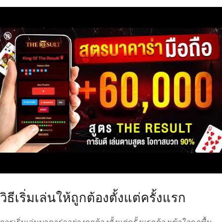
วิธีเริ่มเล่นให้ถูกต้องตั้งแต่ครั้งแรก