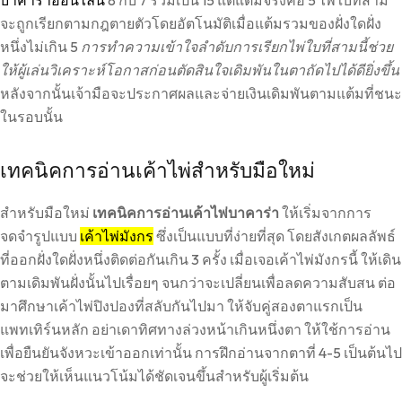
บาคาร่าออนไลน์
8 กับ 7 รวมเป็น 15 แต่แต้มจริงคือ 5 ไพ่ใบที่สาม
จะถูกเรียกตามกฎตายตัวโดยอัตโนมัติเมื่อแต้มรวมของฝั่งใดฝั่ง
หนึ่งไม่เกิน 5
การทำความเข้าใจลำดับการเรียกไพ่ใบที่สามนี้ช่วย
ให้ผู้เล่นวิเคราะห์โอกาสก่อนตัดสินใจเดิมพันในตาถัดไปได้ดียิ่งขึ้น
หลังจากนั้นเจ้ามือจะประกาศผลและจ่ายเงินเดิมพันตามแต้มที่ชนะ
ในรอบนั้น
เทคนิคการอ่านเค้าไพ่สำหรับมือใหม่
สำหรับมือใหม่
เทคนิคการอ่านเค้าไพ่บาคาร่า
ให้เริ่มจากการ
จดจำรูปแบบ
เค้าไพ่มังกร
ซึ่งเป็นแบบที่ง่ายที่สุด โดยสังเกตผลลัพธ์
ที่ออกฝั่งใดฝั่งหนึ่งติดต่อกันเกิน 3 ครั้ง เมื่อเจอเค้าไพ่มังกรนี้ ให้เดิน
ตามเดิมพันฝั่งนั้นไปเรื่อยๆ จนกว่าจะเปลี่ยนเพื่อลดความสับสน ต่อ
มาศึกษาเค้าไพ่ปิงปองที่สลับกันไปมา ให้จับคู่สองตาแรกเป็น
แพทเทิร์นหลัก อย่าเดาทิศทางล่วงหน้าเกินหนึ่งตา ให้ใช้การอ่าน
เพื่อยืนยันจังหวะเข้าออกเท่านั้น การฝึกอ่านจากตาที่ 4-5 เป็นต้นไป
จะช่วยให้เห็นแนวโน้มได้ชัดเจนขึ้นสำหรับผู้เริ่มต้น