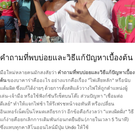
คำถามที่พบบ่อยและวิธีแก้ปัญหาเบื้องต้น
มือใหม่หลายคนมักสงสัยว่า
คำถามที่พบบ่อยและวิธีแก้ปัญหาเบื้อง
ต้น
ของบาคาร่าคืออะไร อย่างแรกคือเรื่อง “ไพ่เสียหลัก” หรือนับ
แต้มผิด ซึ่งแก้ได้ง่ายๆ ด้วยการตั้งสติแล้ววางไพ่ให้ถูกตำแหน่งผู้
เล่น-เจ้ามือ หรือใช้ฟังก์ชันรีเซ็ตบนโต๊ะ ส่วนปัญหา “เชื่อมต่อ
ดีเลย์” ทำให้แจกไพ่ช้า ให้รีเฟรชหน้าจอทันที หรือเปลี่ยน
อินเทอร์เน็ตเป็นโหมดเสถียรกว่า อีกข้อคือกังวลว่า “แทงผิดฝั่ง” วิธี
แก้ง่ายคือยกเลิกการเดิมพันก่อนกดยืนยัน (ภายในเวลา 5 วินาที)
ซึ่งแทบทุกคาสิโนออนไลน์มีปุ่ม Undo ให้ใช้