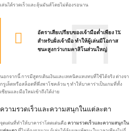
เล่นได้รวดเร็วและลุ้นมันส์โดยไม่ต้องรอนาน
อัตราเสียเปรียบของเจ้ามือต่ำเพียง 1%
สำหรับฝั่งเจ้ามือ ทำให้ผู้เล่นมีโอกาส
ชนะสูงกว่าเกมคาสิโนส่วนใหญ่
นอกจากนี้ การมีสูตรเดินเงินและเทคนิคแทงทบที่ใช้ได้จริง ต่างจา
กรูเล็ตหรือสล็อตที่พึ่งพาโชคล้วน ๆ ทำให้บาคาร่าเป็นเกมที่ทั้ง
เซียนและมือใหม่เข้าถึงได้ง่าย
ความรวดเร็วและความสนุกในแต่ละตา
จุดเด่นที่ทำให้บาคาร่าโดดเด่นคือ
ความรวดเร็วและความสนุกใน
แต่ละตา
ที่ไม่ต้องรอนาน ผู้เล่นได้ลุ้นผลแพ้ชนะในเวลาเพียงไม่กี่