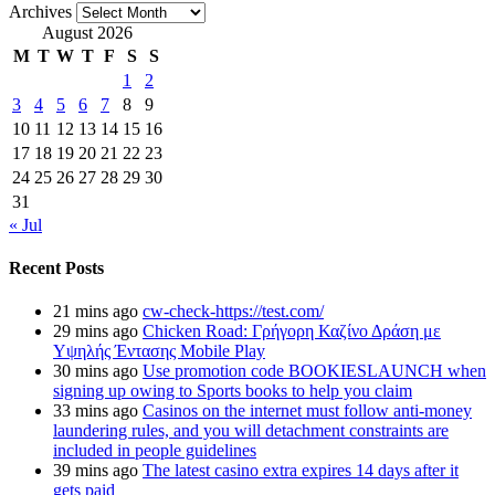
Archives
August 2026
M
T
W
T
F
S
S
1
2
3
4
5
6
7
8
9
10
11
12
13
14
15
16
17
18
19
20
21
22
23
24
25
26
27
28
29
30
31
« Jul
Recent Posts
21 mins ago
cw-check-https://test.com/
29 mins ago
Chicken Road: Γρήγορη Καζίνο Δράση με
Υψηλής Έντασης Mobile Play
30 mins ago
Use promotion code BOOKIESLAUNCH when
signing up owing to Sports books to help you claim
33 mins ago
Casinos on the internet must follow anti-money
laundering rules, and you will detachment constraints are
included in people guidelines
39 mins ago
The latest casino extra expires 14 days after it
gets paid