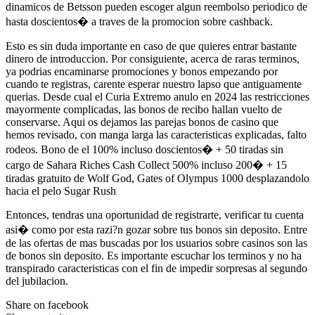
dinamicos de Betsson pueden escoger algun reembolso periodico de
hasta doscientos� a traves de la promocion sobre cashback.
Esto es sin duda importante en caso de que quieres entrar bastante
dinero de introduccion. Por consiguiente, acerca de raras terminos,
ya podrias encaminarse promociones y bonos empezando por
cuando te registras, carente esperar nuestro lapso que antiguamente
querias. Desde cual el Curia Extremo anulo en 2024 las restricciones
mayormente complicadas, las bonos de recibo hallan vuelto de
conservarse. Aqui os dejamos las parejas bonos de casino que
hemos revisado, con manga larga las caracteristicas explicadas, falto
rodeos. Bono de el 100% incluso doscientos� + 50 tiradas sin
cargo de Sahara Riches Cash Collect 500% incluso 200� + 15
tiradas gratuito de Wolf God, Gates of Olympus 1000 desplazandolo
hacia el pelo Sugar Rush
Entonces, tendras una oportunidad de registrarte, verificar tu cuenta
asi� como por esta razi?n gozar sobre tus bonos sin deposito. Entre
de las ofertas de mas buscadas por los usuarios sobre casinos son las
de bonos sin deposito. Es importante escuchar los terminos y no ha
transpirado caracteristicas con el fin de impedir sorpresas al segundo
del jubilacion.
Share on facebook