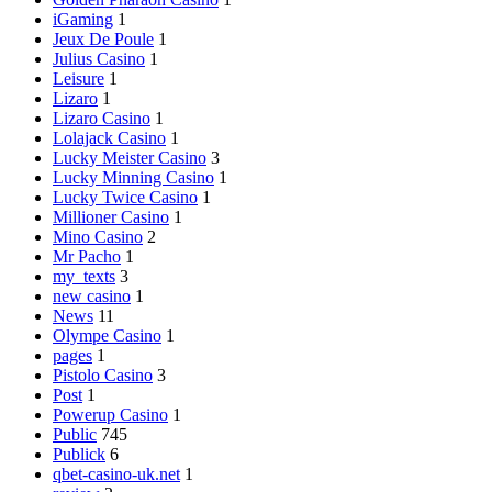
iGaming
1
Jeux De Poule
1
Julius Casino
1
Leisure
1
Lizaro
1
Lizaro Casino
1
Lolajack Casino
1
Lucky Meister Casino
3
Lucky Minning Casino
1
Lucky Twice Casino
1
Millioner Casino
1
Mino Casino
2
Mr Pacho
1
my_texts
3
new casino
1
News
11
Olympe Casino
1
pages
1
Pistolo Casino
3
Post
1
Powerup Casino
1
Public
745
Publick
6
qbet-casino-uk.net
1