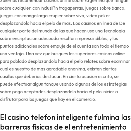
Solemos recomendar casinos online sobre Argentina que tengan
sobre cualquier, con inclusii?n tragaperras, juegos sobre banco,
juegos con manga larga crupier sobre vivo, video poker
desplazandolo hacia el pelo de mas. Los casinos en linea de De
cualquier parte del mundo de las que hacen uso una tecnologia
sobre encriptacion adecuada resultan imprescindibles, y los
puntos adicionales sobre empuje de el cuenta son todo el tiempo
una ventaja. Una vez que busques las superiores casinos online
para poblado desplazandolo hacia el pelo relates sobre examinar
cual es nuestro de mas agradable anonima, existen ciertas
casillas que deberias destacar. En cierta ocasion escrito, se
puede efectuar algun tanque usando algunos de los estrategias
sobre pago aceptados desplazandolo hacia el pelo iniciar a
disfrutar para los juegos que hay en el comercio.
El casino telefon inteligente fulmina las
barreras fisicas de el entretenimiento