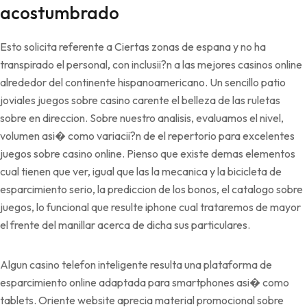
acostumbrado
Esto solicita referente a Ciertas zonas de espana y no ha
transpirado el personal, con inclusii?n a las mejores casinos online
alrededor del continente hispanoamericano. Un sencillo patio
joviales juegos sobre casino carente el belleza de las ruletas
sobre en direccion. Sobre nuestro analisis, evaluamos el nivel,
volumen asi� como variacii?n de el repertorio para excelentes
juegos sobre casino online. Pienso que existe demas elementos
cual tienen que ver, igual que las la mecanica y la bicicleta de
esparcimiento serio, la prediccion de los bonos, el catalogo sobre
juegos, lo funcional que resulte iphone cual trataremos de mayor
el frente del manillar acerca de dicha sus particulares.
Algun casino telefon inteligente resulta una plataforma de
esparcimiento online adaptada para smartphones asi� como
tablets. Oriente website aprecia material promocional sobre