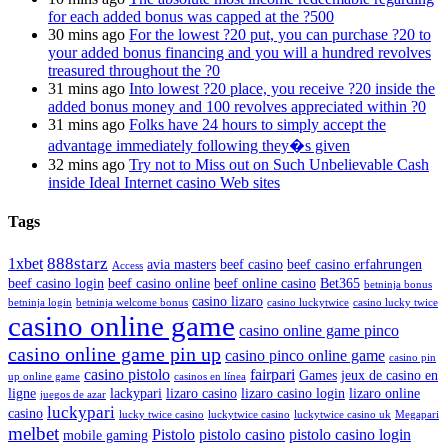
for each added bonus was capped at the ?500
30 mins ago
For the lowest ?20 put, you can purchase ?20 to
your added bonus financing and you will a hundred revolves
treasured throughout the ?0
31 mins ago
Into lowest ?20 place, you receive ?20 inside the
added bonus money and 100 revolves appreciated within ?0
31 mins ago
Folks have 24 hours to simply accept the
advantage immediately following they�s given
32 mins ago
Try not to Miss out on Such Unbelievable Cash
inside Ideal Internet casino Web sites
Tags
888starz
1xbet
avia masters
beef casino
beef casino erfahrungen
Access
beef casino login
beef casino online
beef online casino
Bet365
betninja bonus
casino lizaro
betninja login
betninja welcome bonus
casino luckytwice
casino lucky twice
casino online game
casino online game pinco
casino online game pin up
casino pinco online game
casino pin
casino pistolo
fairpari
Games
jeux de casino en
up online game
casinos en línea
ligne
lackypari
lizaro casino
lizaro casino login
lizaro online
juegos de azar
luckypari
casino
lucky twice casino
luckytwice casino
luckytwice casino uk
Megapari
melbet
Pistolo
pistolo casino
pistolo casino login
mobile gaming