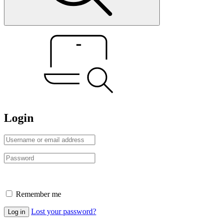
Login
Remember me
Lost your password?
Log in