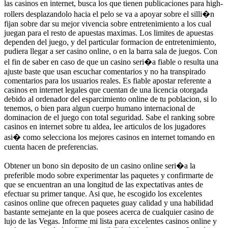
las casinos en internet, busca los que tienen publicaciones para high-
rollers desplazandolo hacia el pelo se va a apoyar sobre el silli�n
fijan sobre dar su mejor vivencia sobre entretenimiento a los cual
juegan para el resto de apuestas maximas. Los limites de apuestas
dependen del juego, y del particular formacion de entretenimiento,
pudiera llegar a ser casino online, o en la barra sala de juegos. Con
el fin de saber en caso de que un casino seri�a fiable o resulta una
ajuste baste que usan escuchar comentarios y no ha transpirado
comentarios para los usuarios reales. Es fiable apostar referente a
casinos en internet legales que cuentan de una licencia otorgada
debido al ordenador del esparcimiento online de tu poblacion, si lo
tenemos, o bien para algun cuerpo humano internacional de
dominacion de el juego con total seguridad. Sabe el ranking sobre
casinos en internet sobre tu aldea, lee articulos de los jugadores
asi� como selecciona los mejores casinos en internet tomando en
cuenta hacen de preferencias.
Obtener un bono sin deposito de un casino online seri�a la
preferible modo sobre experimentar las paquetes y confirmarte de
que se encuentran an una longitud de las expectativas antes de
efectuar su primer tanque. Asi que, he escogido los excelentes
casinos online que ofrecen paquetes guay calidad y una habilidad
bastante semejante en la que posees acerca de cualquier casino de
lujo de las Vegas. Informe mi lista para excelentes casinos online y