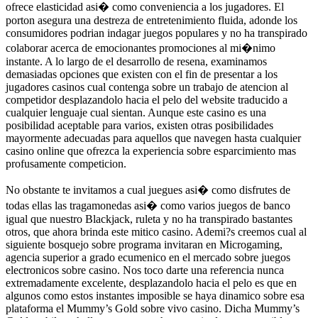
ofrece elasticidad asi� como conveniencia a los jugadores. El
porton asegura una destreza de entretenimiento fluida, adonde los
consumidores podrian indagar juegos populares y no ha transpirado
colaborar acerca de emocionantes promociones al mi�nimo
instante. A lo largo de el desarrollo de resena, examinamos
demasiadas opciones que existen con el fin de presentar a los
jugadores casinos cual contenga sobre un trabajo de atencion al
competidor desplazandolo hacia el pelo del website traducido a
cualquier lenguaje cual sientan. Aunque este casino es una
posibilidad aceptable para varios, existen otras posibilidades
mayormente adecuadas para aquellos que navegen hasta cualquier
casino online que ofrezca la experiencia sobre esparcimiento mas
profusamente competicion.
No obstante te invitamos a cual juegues asi� como disfrutes de
todas ellas las tragamonedas asi� como varios juegos de banco
igual que nuestro Blackjack, ruleta y no ha transpirado bastantes
otros, que ahora brinda este mitico casino. Ademi?s creemos cual al
siguiente bosquejo sobre programa invitaran en Microgaming,
agencia superior a grado ecumenico en el mercado sobre juegos
electronicos sobre casino. Nos toco darte una referencia nunca
extremadamente excelente, desplazandolo hacia el pelo es que en
algunos como estos instantes imposible se haya dinamico sobre esa
plataforma el Mummy’s Gold sobre vivo casino. Dicha Mummy’s