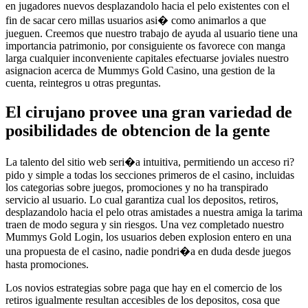
en jugadores nuevos desplazandolo hacia el pelo existentes con el
fin de sacar cero millas usuarios asi� como animarlos a que
jueguen. Creemos que nuestro trabajo de ayuda al usuario tiene una
importancia patrimonio, por consiguiente os favorece con manga
larga cualquier inconveniente capitales efectuarse joviales nuestro
asignacion acerca de Mummys Gold Casino, una gestion de la
cuenta, reintegros u otras preguntas.
El cirujano provee una gran variedad de
posibilidades de obtencion de la gente
La talento del sitio web seri�a intuitiva, permitiendo un acceso ri?
pido y simple a todas los secciones primeros de el casino, incluidas
los categorias sobre juegos, promociones y no ha transpirado
servicio al usuario. Lo cual garantiza cual los depositos, retiros,
desplazandolo hacia el pelo otras amistades a nuestra amiga la tarima
traen de modo segura y sin riesgos. Una vez completado nuestro
Mummys Gold Login, los usuarios deben explosion entero en una
una propuesta de el casino, nadie pondri�a en duda desde juegos
hasta promociones.
Los novios estrategias sobre paga que hay en el comercio de los
retiros igualmente resultan accesibles de los depositos, cosa que