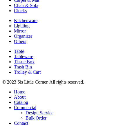
Carpet & Mat
Chair & Sofa
Clocks
Kitchenware
Lighting
Mirror
Organizer
Others
Table
Tableware
Tissue Box
Trash Bin
Trolley & Cart
© 2023 Sis Little Corner. All rights reserved.
Home
About
Catalog
Commercial
Design Service
Bulk Order
Contact