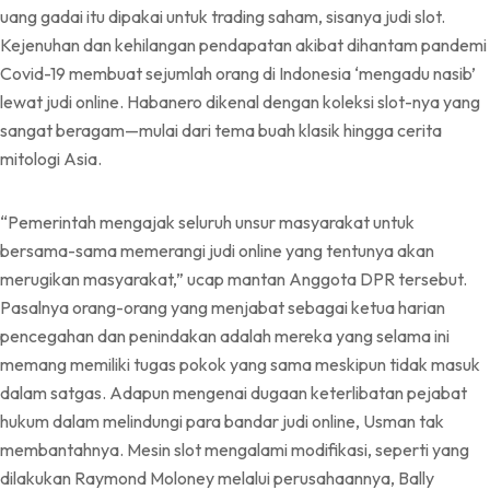
uang gadai itu dipakai untuk trading saham, sisanya judi slot.
Kejenuhan dan kehilangan pendapatan akibat dihantam pandemi
Covid-19 membuat sejumlah orang di Indonesia ‘mengadu nasib’
lewat judi online. Habanero dikenal dengan koleksi slot-nya yang
sangat beragam—mulai dari tema buah klasik hingga cerita
mitologi Asia.
“Pemerintah mengajak seluruh unsur masyarakat untuk
bersama-sama memerangi judi online yang tentunya akan
merugikan masyarakat,” ucap mantan Anggota DPR tersebut.
Pasalnya orang-orang yang menjabat sebagai ketua harian
pencegahan dan penindakan adalah mereka yang selama ini
memang memiliki tugas pokok yang sama meskipun tidak masuk
dalam satgas. Adapun mengenai dugaan keterlibatan pejabat
hukum dalam melindungi para bandar judi online, Usman tak
membantahnya. Mesin slot mengalami modifikasi, seperti yang
dilakukan Raymond Moloney melalui perusahaannya, Bally