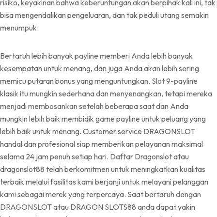
risiko, keyakinan bahwa keberuntungan akan berpihak kali ini, tak
bisa mengendalikan pengeluaran, dan tak peduli utang semakin
menumpuk.
Bertaruh lebih banyak payline memberi Anda lebih banyak
kesempatan untuk menang, dan juga Anda akan lebih sering
memicu putaran bonus yang menguntungkan. Slot 9-payline
klasik itu mungkin sederhana dan menyenangkan, tetapi mereka
menjadi membosankan setelah beberapa saat dan Anda
mungkin lebih baik membidik game payline untuk peluang yang
lebih baik untuk menang. Customer service DRAGONSLOT
handal dan profesional siap memberikan pelayanan maksimal
selama 24 jam penuh setiap hari. Daftar Dragonslot atau
dragonslot88 telah berkomitmen untuk meningkatkan kualitas
terbaik melalui fasilitas kami berjanji untuk melayani pelanggan
kami sebagai merek yang terpercaya. Saat bertaruh dengan
DRAGONSLOT atau DRAGON SLOTS88 anda dapat yakin