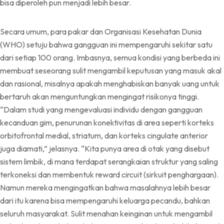
bisa diperoleh pun menjadi lebih besar.
Secara umum, para pakar dan Organisasi Kesehatan Dunia
(WHO) setuju bahwa gangguan ini mempengaruhi sekitar satu
dari setiap 100 orang. Imbasnya, semua kondisi yang berbeda ini
membuat seseorang sulit mengambil keputusan yang masuk akal
dan rasional, misalnya apakah menghabiskan banyak uang untuk
bertaruh akan menguntungkan mengingat risikonya tinggi.
“Dalam studi yang mengevaluasi individu dengan gangguan
kecanduan gim, penurunan konektivitas di area seperti korteks
orbitofrontal medial, striatum, dan korteks cingulate anterior
juga diamati,” jelasnya. “Kita punya area di otak yang disebut
sistem limbik, di mana terdapat serangkaian struktur yang saling
terkoneksi dan membentuk reward circuit (sirkuit penghargaan).
Namun mereka mengingatkan bahwa masalahnya lebih besar
dari itu karena bisa mempengaruhi keluarga pecandu, bahkan
seluruh masyarakat. Sulit menahan keinginan untuk mengambil