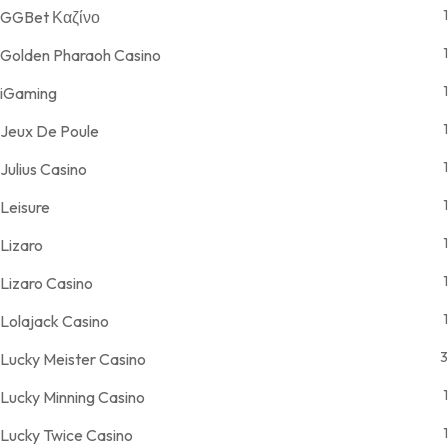
1
GGBet Καζίνο
1
Golden Pharaoh Casino
1
iGaming
1
Jeux De Poule
1
Julius Casino
1
Leisure
1
Lizaro
1
Lizaro Casino
1
Lolajack Casino
3
Lucky Meister Casino
1
Lucky Minning Casino
1
Lucky Twice Casino