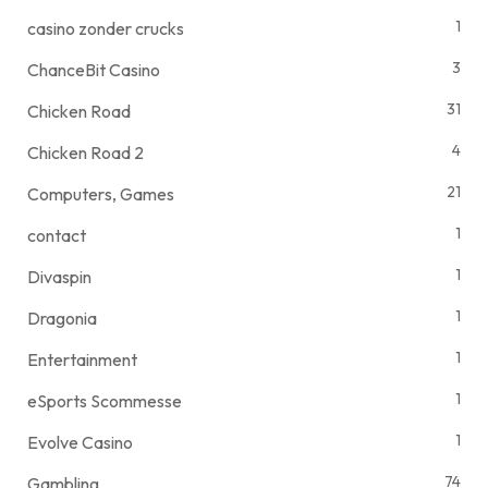
1
casino zonder crucks
3
ChanceBit Casino
31
Chicken Road
4
Chicken Road 2
21
Computers, Games
1
contact
1
Divaspin
1
Dragonia
1
Entertainment
1
eSports Scommesse
1
Evolve Casino
74
Gambling