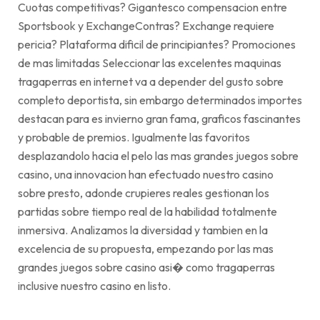
Cuotas competitivas? Gigantesco compensacion entre
Sportsbook y ExchangeContras? Exchange requiere
pericia? Plataforma dificil de principiantes? Promociones
de mas limitadas Seleccionar las excelentes maquinas
tragaperras en internet va a depender del gusto sobre
completo deportista, sin embargo determinados importes
destacan para es invierno gran fama, graficos fascinantes
y probable de premios. Igualmente las favoritos
desplazandolo hacia el pelo las mas grandes juegos sobre
casino, una innovacion han efectuado nuestro casino
sobre presto, adonde crupieres reales gestionan los
partidas sobre tiempo real de la habilidad totalmente
inmersiva. Analizamos la diversidad y tambien en la
excelencia de su propuesta, empezando por las mas
grandes juegos sobre casino asi� como tragaperras
inclusive nuestro casino en listo.