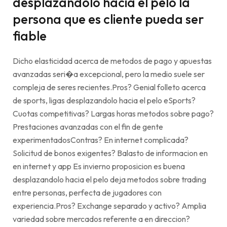
desplazandolo hacia el pelo la
persona que es cliente pueda ser
fiable
Dicho elasticidad acerca de metodos de pago y apuestas
avanzadas seri�a excepcional, pero la medio suele ser
compleja de seres recientes.Pros? Genial folleto acerca
de sports, ligas desplazandolo hacia el pelo eSports?
Cuotas competitivas? Largas horas metodos sobre pago?
Prestaciones avanzadas con el fin de gente
experimentadosContras? En internet complicada?
Solicitud de bonos exigentes? Balasto de informacion en
en internet y app Es invierno proposicion es buena
desplazandolo hacia el pelo deja metodos sobre trading
entre personas, perfecta de jugadores con
experiencia.Pros? Exchange separado y activo? Amplia
variedad sobre mercados referente a en direccion?