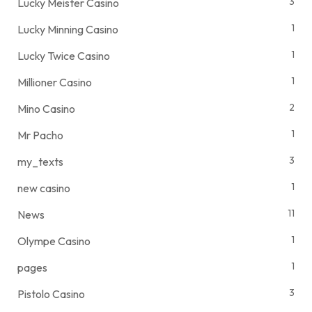
3
Lucky Meister Casino
1
Lucky Minning Casino
1
Lucky Twice Casino
1
Millioner Casino
2
Mino Casino
1
Mr Pacho
3
my_texts
1
new casino
11
News
1
Olympe Casino
1
pages
3
Pistolo Casino