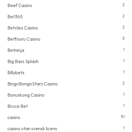
2
Beef Casino
2
Bet365
2
Betcleo Casino
3
Betfouru Casino
1
Betninja
1
Big Bass Splash
1
Billybets
2
BingoBongoStars Casino
1
Bonuskong Casino
1
Bruce Bet
91
casino
1
casino utan svensk licens