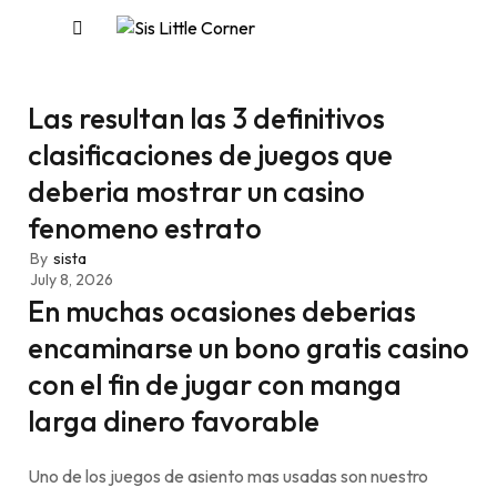
Las resultan las 3 definitivos
clasificaciones de juegos que
deberia mostrar un casino
fenomeno estrato
By
sista
July 8, 2026
En muchas ocasiones deberias
encaminarse un bono gratis casino
con el fin de jugar con manga
larga dinero favorable
Uno de los juegos de asiento mas usadas son nuestro