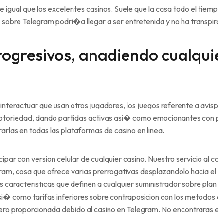
gual que los excelentes casinos. Suele que la casa todo el tiemp
ino sobre Telegram podri�a llegar a ser entretenida y no ha transp
rogresivos, anadiendo cualqui
 interactuar que usan otros jugadores, los juegos referente a avi
 notoriedad, dando partidas activas asi� como emocionantes con 
rlas en todas las plataformas de casino en linea.
icipar con version celular de cualquier casino. Nuestro servicio a
m, cosa que ofrece varias prerrogativas desplazandolo hacia el p
tes caracteristicas que definen a cualquier suministrador sobre p
i� como tarifas inferiores sobre contraposicion con los metodos 
ro proporcionada debido al casino en Telegram. No encontraras e