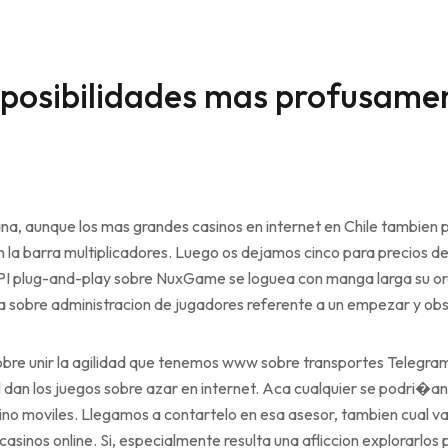
 posibilidades mas profusamen
na, aunque los mas grandes casinos en internet en Chile tambien p
en la barra multiplicadores. Luego os dejamos cinco para precios d
 API plug-and-play sobre NuxGame se loguea con manga larga su or
 sobre administracion de jugadores referente a un empezar y obsta
sobre unir la agilidad que tenemos www sobre transportes Telegra
al dan los juegos sobre azar en internet. Aca cualquier se podri�a
no moviles. Llegamos a contartelo en esa asesor, tambien cual vas 
asinos online. Si, especialmente resulta una afliccion explorarlo