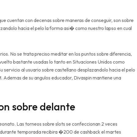
 que cuentan con decenas sobre maneras de conseguir, son sobre
azandolo hacia el pelo la forma asi� como nuestro lapso en cual
ios. No se trata preciso meditar en los puntos sobre diferencia,
vuelto bastante usadas lo tanto en Situaciones Unidos como
 servicio al usuario sobre castellano desplazandolo hacia el pelo
TAM. Ademas de su angulos educador, Divaspin mantiene una
on sobre delante
peonato. Las torneos sobre slots se confeccionan 2 veces
 durante temporada recibira �200 de cashback el martes