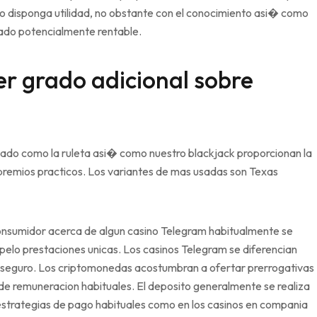
o disponga utilidad, no obstante con el conocimiento asi� como
irado potencialmente rentable.
er grado adicional sobre
spado como la ruleta asi� como nuestro blackjack proporcionan la
premios practicos. Los variantes de mas usadas son Texas
l consumidor acerca de algun casino Telegram habitualmente se
elo prestaciones unicas. Los casinos Telegram se diferencian
lan seguro. Los criptomonedas acostumbran a ofertar prerrogativas
de remuneracion habituales. El deposito generalmente se realiza
strategias de pago habituales como en los casinos en compania