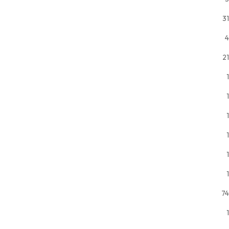
31
4
21
1
1
1
1
1
1
74
1