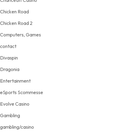
ChanceBit Casino
Chicken Road
Chicken Road 2
Computers, Games
contact
Divaspin
Dragonia
Entertainment
eSports Scommesse
Evolve Casino
Gambling
gambling/casino