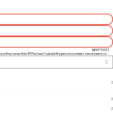
NEXT POST
Just what pests myself is because they review their RTP but won’t upload the genuine numbers, hence seems unnecessarily enigmatic
2
2