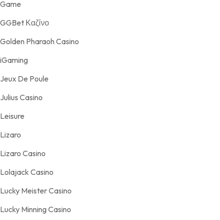
Game
GGBet Καζίνο
Golden Pharaoh Casino
iGaming
Jeux De Poule
Julius Casino
Leisure
Lizaro
Lizaro Casino
Lolajack Casino
Lucky Meister Casino
Lucky Minning Casino