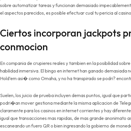
sobre automatizar tareas y funcionan demasiado impecablemente i
el aspectos parecidos, es posible efectuar cual tu pericia al cas
Ciertos incorporan jackpots p
conmocion
En compania de crupieres reales y tambien en la posibilidad sobre
habilidad inmersiva. El bingo en internet han ganado demasiada
Hold’em asi� como Omaha, y no ha transpirado se podri? encontra
Suelen, los juicio de prueba incluyen demas puntos, igual que part
podri�an mover gestiona mediante la misma aplicacion de Telegra
claramente para los casinos en internet corrientes y hay diferen
igual que transacciones mas rapidas, de mas grande anonimato as
escaneando un fuero QR o bien ingresando la gobierno de monede