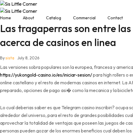
Home
About
Catalog
Commercial
Contact
Las tragaperras son entre las
Design Service
acerca de casinos en linea
Bulk Order
By
sista
July 8, 2026
Las versiones sobra populares son la europea, francesa y america
https://yukongold-casino.io/es/iniciar-sesion/
para high rollers o 
online castellano y el resto de modernas casinos en internet. La
preparado, opciones de pago asi� como la mecanica y la bicicleta
Lo cual deberias saber es que Telegram casino inscribiri? ocupa 
alrededor del universo, para el resto de grandes posibilidades cu
aprovechar la totalidad de ventajas que poseen las juegos de casi
personas pueden gozar de los enormes beneficios cual deben los c