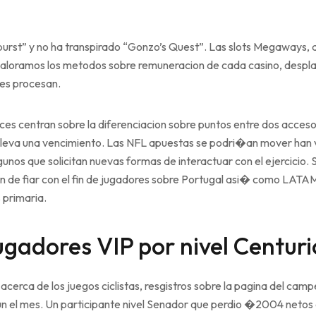
burst” y no ha transpirado “Gonzo’s Quest”. Las slots Megaways,
, valoramos los metodos sobre remuneracion de cada casino, despl
ces procesan.
ces centran sobre la diferenciacion sobre puntos entre dos accesor
a lleva una vencimiento. Las NFL apuestas se podri�an mover han 
os que solicitan nuevas formas de interactuar con el ejercicio. Su
izan de fiar con el fin de jugadores sobre Portugal asi� como LA
 primaria.
gadores VIP por nivel Centuri
erca de los juegos ciclistas, resgistros sobre la pagina del cam
 el mes. Un participante nivel Senador que perdio �2004 netos