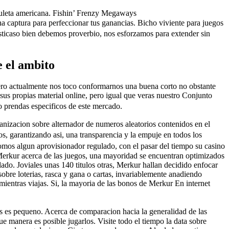
ruleta americana. Fishin’ Frenzy Megaways
a captura para perfeccionar tus ganancias. Bicho viviente para juegos
asticaso bien debemos proverbio, nos esforzamos para extender sin
e el ambito
pero actualmente nos toco conformarnos una buena corto no obstante
us propias material online, pero igual que veras nuestro Conjunto
o prendas especificos de este mercado.
anizacion sobre alternador de numeros aleatorios contenidos en el
, garantizando asi, una transparencia y la empuje en todos los
mos algun aprovisionador regulado, con el pasar del tiempo su casino
 Merkur acerca de las juegos, una mayoridad se encuentran optimizados
ado. Joviales unas 140 titulos otras, Merkur hallan decidido enfocar
sobre loterias, rasca y gana o cartas, invariablemente anadiendo
 mientras viajas. Si, la mayoria de las bonos de Merkur En internet
os es pequeno. Acerca de comparacion hacia la generalidad de las
e manera es posible jugarlos. Visite todo el tiempo la data sobre