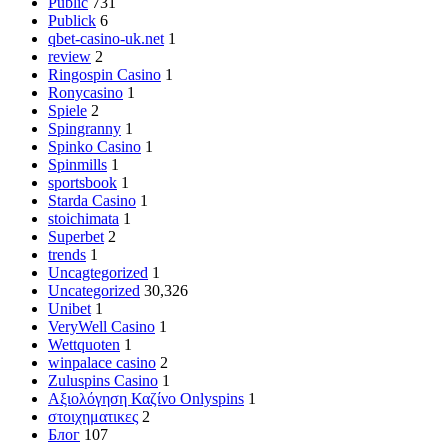
Public
731
Publick
6
qbet-casino-uk.net
1
review
2
Ringospin Casino
1
Ronycasino
1
Spiele
2
Spingranny
1
Spinko Casino
1
Spinmills
1
sportsbook
1
Starda Casino
1
stoichimata
1
Superbet
2
trends
1
Uncagtegorized
1
Uncategorized
30,326
Unibet
1
VeryWell Casino
1
Wettquoten
1
winpalace casino
2
Zuluspins Casino
1
Αξιολόγηση Καζίνο Onlyspins
1
στοιχηματικες
2
Блог
107