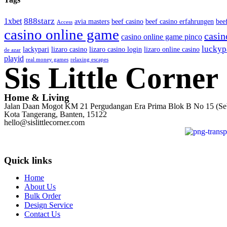
888starz
1xbet
avia masters
beef casino
beef casino erfahrungen
bee
Access
casino online game
casin
casino online game pinco
luckyp
lackypari
lizaro casino
lizaro casino login
lizaro online casino
de azar
playid
real money games
relaxing escapes
Sis Little Corner
Home & Living
Jalan Daan Mogot KM 21 Pergudangan Era Prima Blok B No 15 (Seb
Kota Tangerang, Banten, 15122
hello@sislittlecorner.com
Quick links
Home
About Us
Bulk Order
Design Service
Contact Us