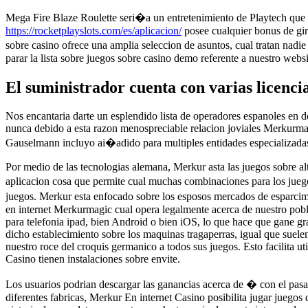
Mega Fire Blaze Roulette seri�a un entretenimiento de Playtech que 
https://rocketplayslots.com/es/aplicacion/
posee cualquier bonus de gir
sobre casino ofrece una amplia seleccion de asuntos, cual tratan nad
parar la lista sobre juegos sobre casino demo referente a nuestro websi
El suministrador cuenta con varias licenci
Nos encantaria darte un esplendido lista de operadores espanoles en 
nunca debido a esta razon menospreciable relacion joviales Merkurmag
Gauselmann incluyo ai�adido para multiples entidades especializadas 
Por medio de las tecnologias alemana, Merkur asta las juegos sobre al
aplicacion cosa que permite cual muchas combinaciones para los juego
juegos. Merkur esta enfocado sobre los esposos mercados de esparcim
en internet Merkurmagic cual opera legalmente acerca de nuestro pobl
para telefonia ipad, bien Android o bien iOS, lo que hace que gane gr
dicho establecimiento sobre los maquinas tragaperras, igual que suelen
nuestro roce del croquis germanico a todos sus juegos. Esto facilita ut
Casino tienen instalaciones sobre envite.
Los usuarios podrian descargar las ganancias acerca de � con el pasa
diferentes fabricas, Merkur En internet Casino posibilita jugar juegos