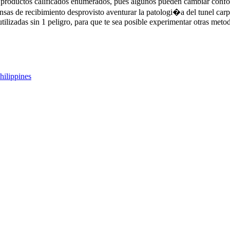
los productos calificados enumerados, pues algunos pueden cambiar conf
sas de recibimiento desprovisto aventurar la patologi�a del tunel car
izadas sin 1 peligro, para que te sea posible experimentar otras metod
hilippines