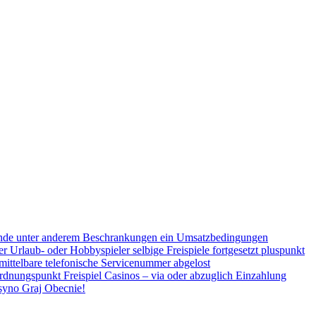
tunde unter anderem Beschrankungen ein Umsatzbedingungen
 Urlaub- oder Hobbyspieler selbige Freispiele fortgesetzt pluspunkt
ittelbare telefonische Servicenummer abgelost
ordnungspunkt Freispiel Casinos – via oder abzuglich Einzahlung
asyno Graj Obecnie!