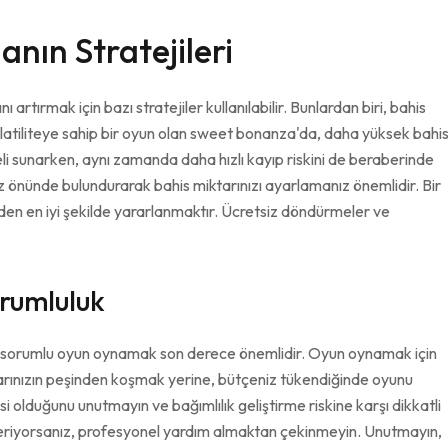
ın Stratejileri
rtırmak için bazı stratejiler kullanılabilir. Bunlardan biri, bahis
volatiliteye sahip bir oyun olan sweet bonanza'da, daha yüksek bahi
i sunarken, aynı zamanda daha hızlı kayıp riskini de beraberinde
göz önünde bulundurarak bahis miktarınızı ayarlamanız önemlidir. Bir
nden en iyi şekilde yararlanmaktır. Ücretsiz döndürmeler ve
orumluluk
e sorumlu oyun oynamak son derece önemlidir. Oyun oynamak için
plarınızın peşinden koşmak yerine, bütçeniz tükendiğinde oyunu
i olduğunu unutmayın ve bağımlılık geliştirme riskine karşı dikkatli
gösteriyorsanız, profesyonel yardım almaktan çekinmeyin. Unutmayın,