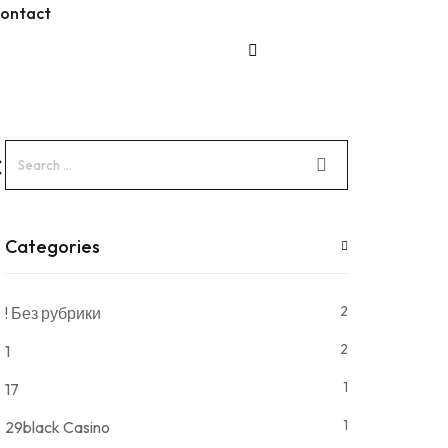
ontact
c
Categories
2
! Без рубрики
2
1
1
17
1
29black Casino