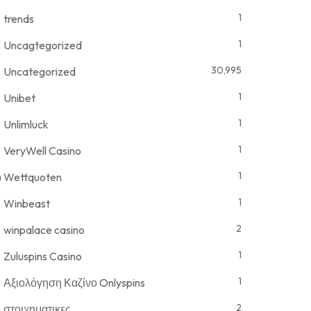
1
trends
1
Uncagtegorized
30,995
Uncategorized
1
Unibet
1
Unlimluck
1
VeryWell Casino
n
1
Wettquoten
1
Winbeast
2
winpalace casino
1
Zuluspins Casino
1
Αξιολόγηση Καζίνο Onlyspins
2
στοιχηματικες