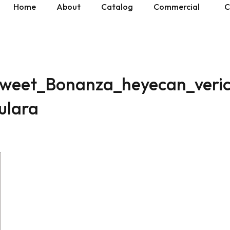
Home
About
Catalog
Commercial
C
Sweet_Bonanza_heyecan_veri
Design Service
Bulk Order
ulara