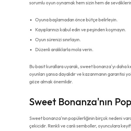
sorumlu oyun oynamak hem sizin hem de sevdiklerinizi
Oyuna başlamadan önce bütçe belirleyin.
Kayıplarınızı kabul edin ve peşinden koşmayın.
Oyun sürenizi sınırlayın.
Düzenli aralıklarla mola verin.
Bu basit kurallara uyarak, sweet bonanza'yı daha key
oyunları şansa dayalıdır ve kazanmanın garantisi 
göze almak önemlidir.
Sweet Bonanza'nın Popü
Sweet bonanza'nın popülerliğinin birçok nedeni vard
çekicidir. Renkli ve canlı semboller, oyunculara keyif