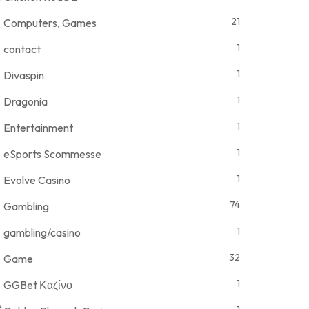
21
Computers, Games
1
contact
1
Divaspin
1
Dragonia
1
Entertainment
1
eSports Scommesse
1
Evolve Casino
74
Gambling
1
gambling/casino
32
Game
1
GGBet Καζίνο
e