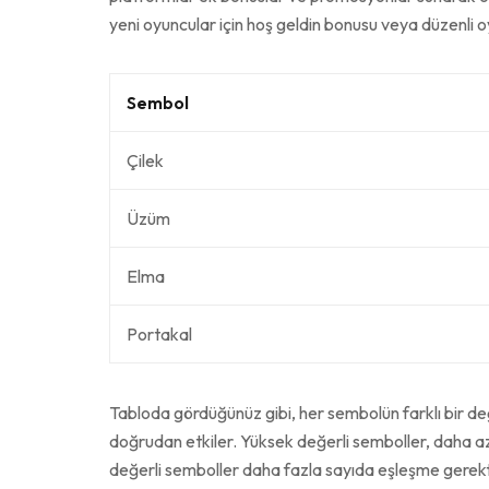
yeni oyuncular için hoş geldin bonusu veya düzenli o
Sembol
Çilek
Üzüm
Elma
Portakal
Tabloda gördüğünüz gibi, her sembolün farklı bir d
doğrudan etkiler. Yüksek değerli semboller, daha a
değerli semboller daha fazla sayıda eşleşme gerekti