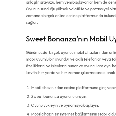
anlaşılır arayüzü, hem yeni başlayanlar hem de dene
Oyunun sunduğu yüksek volatilite ve potansiyel ol
zamanda birçok online casino platformunda bulunabi
sağlar.
Sweet Bonanza'nın Mobil U
Günümüzde, birçok oyuncu mobil cihazlarından onli
mobil uyumlu bir oyundur ve akıllı telefonlar veya t
özelliklerini ve işlevlerini sunar ve oyunculara aynı
keyfini her yerde ve her zaman çıkarmasına olanak 
Mobil cihazınızdan casino platformuna giriş yapı
Sweet bonanza oyununu arayın.
Oyunu yükleyin ve oynamaya başlayın.
Mobil cihazınızın internet bağlantısının stabil ol