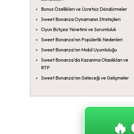
Bonus Özellikleri ve Ücretsiz Döndürmeler
Sweet Bonanza Oynamanın Stratejileri
Oyun Bütçesi Yönetimi ve Sorumluluk
Sweet Bonanza'nın Popülerlik Nedenleri
Sweet Bonanza'nın Mobil Uyumluluğu
Sweet Bonanza'da Kazanma Olasılıkları ve
RTP
Sweet Bonanza'nın Geleceği ve Gelişmeler
🔥