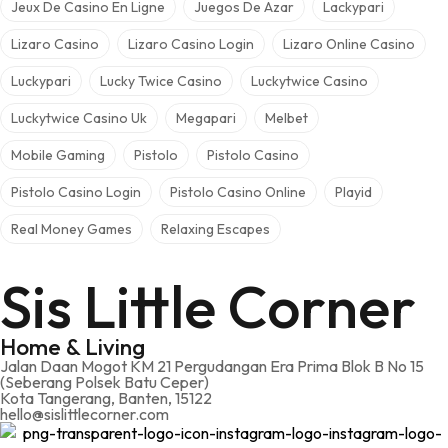
Jeux De Casino En Ligne
Juegos De Azar
Lackypari
Lizaro Casino
Lizaro Casino Login
Lizaro Online Casino
Luckypari
Lucky Twice Casino
Luckytwice Casino
Luckytwice Casino Uk
Megapari
Melbet
Mobile Gaming
Pistolo
Pistolo Casino
Pistolo Casino Login
Pistolo Casino Online
Playid
Real Money Games
Relaxing Escapes
Sis Little Corner
Home & Living
Jalan Daan Mogot KM 21 Pergudangan Era Prima Blok B No 15
(Seberang Polsek Batu Ceper)
Kota Tangerang, Banten, 15122
hello@sislittlecorner.com