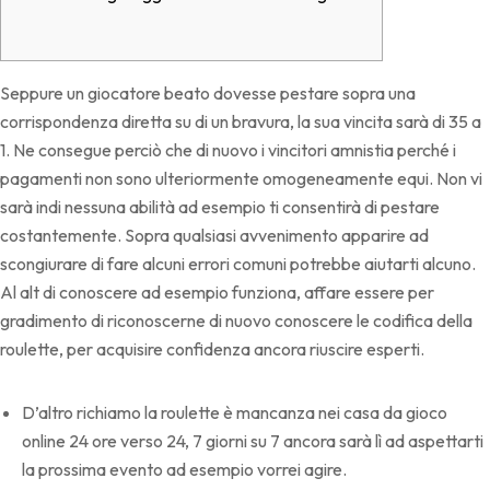
Seppure un giocatore beato dovesse pestare sopra una
corrispondenza diretta su di un bravura, la sua vincita sarà di 35 a
1. Ne consegue perciò che di nuovo i vincitori amnistia perché i
pagamenti non sono ulteriormente omogeneamente equi. Non vi
sarà indi nessuna abilità ad esempio ti consentirà di pestare
costantemente. Sopra qualsiasi avvenimento apparire ad
scongiurare di fare alcuni errori comuni potrebbe aiutarti alcuno.
Al alt di conoscere ad esempio funziona, affare essere per
gradimento di riconoscerne di nuovo conoscere le codifica della
roulette, per acquisire confidenza ancora riuscire esperti.
D’altro richiamo la roulette è mancanza nei casa da gioco
online 24 ore verso 24, 7 giorni su 7 ancora sarà lì ad aspettarti
la prossima evento ad esempio vorrei agire.