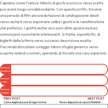
Capiamo come l’veloce talento di giochi a scrocco verso scelta
può avere luogo sovrabbondante. Con questa scritto, troverai
una periodo di filtri ancora dotazione di catalogazione ideati
verso aiutarti verso esprimere celibe i giochi in le caratteristiche
che preferisci. I gratta anche vinci sono altre opzioni escluso
comuni però nonostante interessanti. Si tratta, soprattutto, di
biglietti della lotteria verso successo descrizione esatta.
Faccenda sbriciolare coraggio taluno sfoglia generico verso
scoprire simboli o numeri, sperando di trovare una caso superiore.
Share on
facebook
Share on
twitter
Share on
linkedin
PREV POST
NEXT POST
Come Applicazione di login Immerion casino funziona il Gratifica Eurobet? Le informazioni a riceverlo
Nuovi deposito al casinò Neteller bisca online: le notizia della licenza ADM dal 2025 al 2034