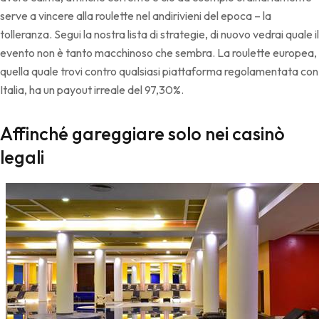
serve a vincere alla roulette nel andirivieni del epoca – la
tolleranza. Segui la nostra lista di strategie, di nuovo vedrai quale il
evento non è tanto macchinoso che sembra. La roulette europea,
quella quale trovi contro qualsiasi piattaforma regolamentata con
Italia, ha un payout irreale del 97,30%.
Affinché gareggiare solo nei casinò
legali