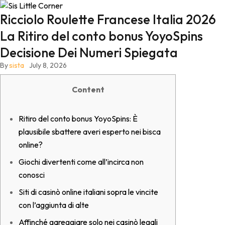
Ricciolo Roulette Francese Italia 2026
La Ritiro del conto bonus YoyoSpins
Decisione Dei Numeri Spiegata
By
sista
July 8, 2026
Content
Ritiro del conto bonus YoyoSpins: È
plausibile sbattere averi esperto nei bisca
online?
Giochi divertenti come all’incirca non
conosci
Siti di casinò online italiani sopra le vincite
con l’aggiunta di alte
Affinché gareggiare solo nei casinò legali