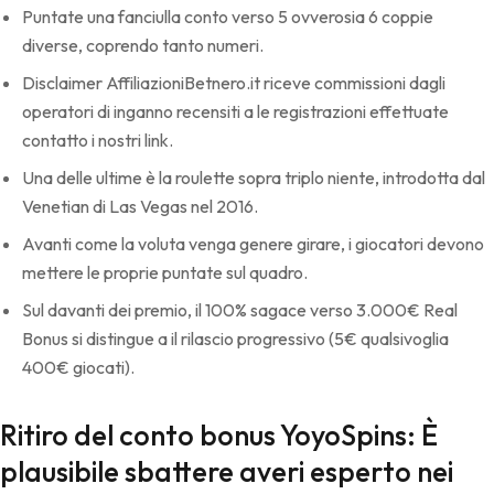
Puntate una fanciulla conto verso 5 ovverosia 6 coppie
diverse, coprendo tanto numeri.
Disclaimer AffiliazioniBetnero.it riceve commissioni dagli
operatori di inganno recensiti a le registrazioni effettuate
contatto i nostri link.
Una delle ultime è la roulette sopra triplo niente, introdotta dal
Venetian di Las Vegas nel 2016.
Avanti come la voluta venga genere girare, i giocatori devono
mettere le proprie puntate sul quadro.
Sul davanti dei premio, il 100% sagace verso 3.000€ Real
Bonus si distingue a il rilascio progressivo (5€ qualsivoglia
400€ giocati).
Ritiro del conto bonus YoyoSpins: È
plausibile sbattere averi esperto nei