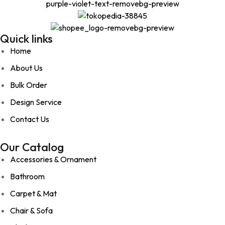
Quick links
Home
About Us
Bulk Order
Design Service
Contact Us
Our Catalog
Accessories & Ornament
Bathroom
Carpet & Mat
Chair & Sofa