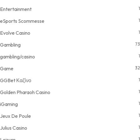
1
Entertainment
1
eSports Scommesse
1
Evolve Casino
73
Gambling
1
gambling/casino
32
Game
1
GGBet Καζίνο
1
Golden Pharaoh Casino
1
iGaming
1
Jeux De Poule
1
Julius Casino
1
Leisure