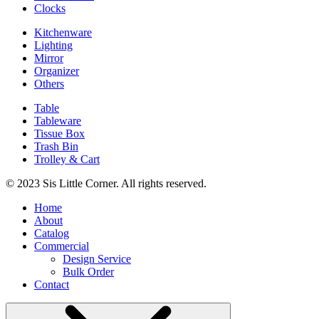
Clocks
Kitchenware
Lighting
Mirror
Organizer
Others
Table
Tableware
Tissue Box
Trash Bin
Trolley & Cart
© 2023 Sis Little Corner. All rights reserved.
Home
About
Catalog
Commercial
Design Service
Bulk Order
Contact