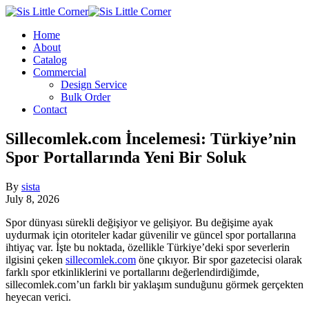
Home
About
Catalog
Commercial
Design Service
Bulk Order
Contact
Sillecomlek.com İncelemesi: Türkiye’nin
Spor Portallarında Yeni Bir Soluk
By
sista
July 8, 2026
Spor dünyası sürekli değişiyor ve gelişiyor. Bu değişime ayak
uydurmak için otoriteler kadar güvenilir ve güncel spor portallarına
ihtiyaç var. İşte bu noktada, özellikle Türkiye’deki spor severlerin
ilgisini çeken
sillecomlek.com
öne çıkıyor. Bir spor gazetecisi olarak
farklı spor etkinliklerini ve portallarını değerlendirdiğimde,
sillecomlek.com’un farklı bir yaklaşım sunduğunu görmek gerçekten
heyecan verici.