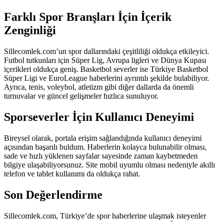
Farklı Spor Branşları İçin İçerik
Zenginliği
Sillecomlek.com’un spor dallarındaki çeşitliliği oldukça etkileyici.
Futbol tutkunları için Süper Lig, Avrupa ligleri ve Dünya Kupası
içerikleri oldukça geniş. Basketbol severler ise Türkiye Basketbol
Süper Ligi ve EuroLeague haberlerini ayrıntılı şekilde bulabiliyor.
Ayrıca, tenis, voleybol, atletizm gibi diğer dallarda da önemli
turnuvalar ve güncel gelişmeler hızlıca sunuluyor.
Sporseverler İçin Kullanıcı Deneyimi
Bireysel olarak, portala erişim sağlandığında kullanıcı deneyimi
açısından başarılı buldum. Haberlerin kolayca bulunabilir olması,
sade ve hızlı yüklenen sayfalar sayesinde zaman kaybetmeden
bilgiye ulaşabiliyorsunuz. Site mobil uyumlu olması nedeniyle akıllı
telefon ve tablet kullanımı da oldukça rahat.
Son Değerlendirme
Sillecomlek.com, Türkiye’de spor haberlerine ulaşmak isteyenler