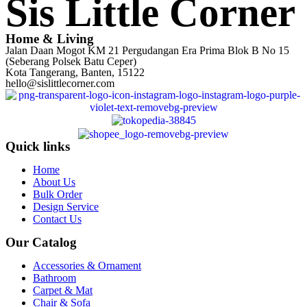
Sis Little Corner
Home & Living
Jalan Daan Mogot KM 21 Pergudangan Era Prima Blok B No 15
(Seberang Polsek Batu Ceper)
Kota Tangerang, Banten, 15122
hello@sislittlecorner.com
Quick links
Home
About Us
Bulk Order
Design Service
Contact Us
Our Catalog
Accessories & Ornament
Bathroom
Carpet & Mat
Chair & Sofa