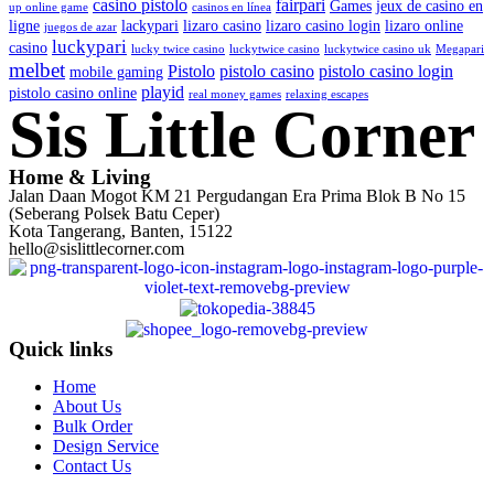
casino pistolo
fairpari
Games
jeux de casino en
up online game
casinos en línea
ligne
lackypari
lizaro casino
lizaro casino login
lizaro online
juegos de azar
luckypari
casino
lucky twice casino
luckytwice casino
luckytwice casino uk
Megapari
melbet
Pistolo
pistolo casino
pistolo casino login
mobile gaming
playid
pistolo casino online
real money games
relaxing escapes
Sis Little Corner
Home & Living
Jalan Daan Mogot KM 21 Pergudangan Era Prima Blok B No 15
(Seberang Polsek Batu Ceper)
Kota Tangerang, Banten, 15122
hello@sislittlecorner.com
Quick links
Home
About Us
Bulk Order
Design Service
Contact Us