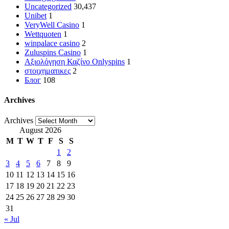
Uncategorized
30,437
Unibet
1
VeryWell Casino
1
Wettquoten
1
winpalace casino
2
Zuluspins Casino
1
Αξιολόγηση Καζίνο Onlyspins
1
στοιχηματικες
2
Блог
108
Archives
Archives
August 2026
M
T
W
T
F
S
S
1
2
3
4
5
6
7
8
9
10
11
12
13
14
15
16
17
18
19
20
21
22
23
24
25
26
27
28
29
30
31
« Jul