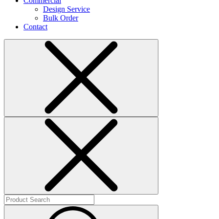
Commercial
Design Service
Bulk Order
Contact