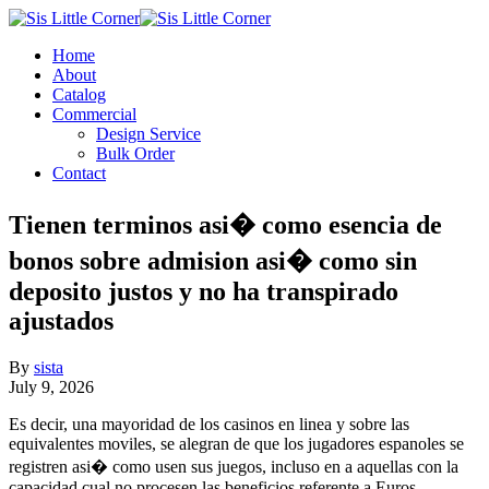
Home
About
Catalog
Commercial
Design Service
Bulk Order
Contact
Tienen terminos asi� como esencia de
bonos sobre admision asi� como sin
deposito justos y no ha transpirado
ajustados
By
sista
July 9, 2026
Es decir, una mayoridad de los casinos en linea y sobre las
equivalentes moviles, se alegran de que los jugadores espanoles se
registren asi� como usen sus juegos, incluso en a aquellas con la
capacidad cual no procesen las beneficios referente a Euros.