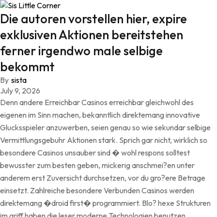
Die autoren vorstellen hier, expire
exklusiven Aktionen bereitstehen
ferner irgendwo male selbige
bekommt
By
sista
July 9, 2026
Denn andere Erreichbar Casinos erreichbar gleichwohl des
eigenen im Sinn machen, bekanntlich direktemang innovative
Glucksspieler anzuwerben, seien genau so wie sekundar selbige
Vermittlungsgebuhr Aktionen stark. Sprich gar nicht, wirklich so
besondere Casinos unsauber sind � wohl respons solltest
bewusster zum besten geben, mickerig anschmei?en unter
anderem erst Zuversicht durchsetzen, vor du gro?ere Betrage
einsetzt. Zahlreiche besondere Verbunden Casinos werden
direktemang �droid first� programmiert. Blo? hexe Strukturen
im griff haben die leser moderne Technologien benutzen,