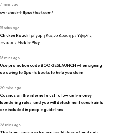
7 mins ago
cw-check-https://test.com/
15 mins ago
Chicken Road: Γρήγορη Καζίνο Δράση με Υψηλής
Έντασης Mobile Play
16 mins ago
Use promotion code BOOKIESLAUNCH when signing
up owing to Sports books to help you claim
20 mins ago
Casinos on the internet must follow anti-money
laundering rules, and you will detachment constraints
are included in people guidelines
26 mins ago
The latest casino extra expires 14 days after it gets