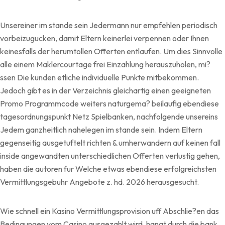
Unsereiner im stande sein Jedermann nur empfehlen periodisch
vorbeizugucken, damit Eltern keinerlei verpennen oder Ihnen
keinesfalls der herumtollen Offerten entlaufen. Um dies Sinnvolle
alle einem Maklercourtage frei Einzahlung herauszuholen, mi?
ssen Die kunden etliche individuelle Punkte mitbekommen.
Jedoch gibt es in der Verzeichnis gleichartig einen geeigneten
Promo Programmcode weiters naturgema? beilaufig ebendiese
tagesordnungspunkt Netz Spielbanken, nachfolgende unsereins
Jedem ganzheitlich nahelegen im stande sein. Indem Eltern
gegenseitig ausgetuftelt richten & umherwandern auf keinen fall
inside angewandten unterschiedlichen Offerten verlustig gehen,
haben die autoren fur Welche etwas ebendiese erfolgreichsten
Vermittlungsgebuhr Angebote z. hd. 2026 herausgesucht.
Wie schnell ein Kasino Vermittlungsprovision uff Abschlie?en das
Bedingungen vom Casino ausgezahlt wird, hangt durch die bank