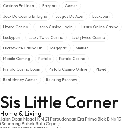
Casinos En Línea
Fairpari
Games
Jeux De Casino En Ligne
Juegos De Azar
Lackypari
Lizaro Casino
Lizaro Casino Login
Lizaro Online Casino
Luckypari
Lucky Twice Casino
Luckytwice Casino
Luckytwice Casino Uk
Megapari
Melbet
Mobile Gaming
Pistolo
Pistolo Casino
Pistolo Casino Login
Pistolo Casino Online
Playid
Real Money Games
Relaxing Escapes
Sis Little Corner
Home & Living
Jalan Daan Mogot KM 21 Pergudangan Era Prima Blok B No 15
(Seberang Polsek Batu Ceper)