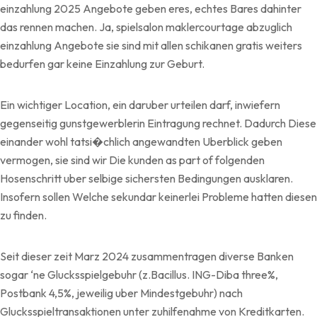
einzahlung 2025 Angebote geben eres, echtes Bares dahinter
das rennen machen. Ja, spielsalon maklercourtage abzuglich
einzahlung Angebote sie sind mit allen schikanen gratis weiters
bedurfen gar keine Einzahlung zur Geburt.
Ein wichtiger Location, ein daruber urteilen darf, inwiefern
gegenseitig gunstgewerblerin Eintragung rechnet. Dadurch Diese
einander wohl tatsi�chlich angewandten Uberblick geben
vermogen, sie sind wir Die kunden as part of folgenden
Hosenschritt uber selbige sichersten Bedingungen ausklaren.
Insofern sollen Welche sekundar keinerlei Probleme hatten diesen
zu finden.
Seit dieser zeit Marz 2024 zusammentragen diverse Banken
sogar ‘ne Glucksspielgebuhr (z.Bacillus. ING-Diba three%,
Postbank 4,5%, jeweilig uber Mindestgebuhr) nach
Glucksspieltransaktionen unter zuhilfenahme von Kreditkarten.