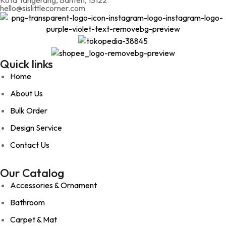
Kota Tangerang, Banten, 15122
hello@sislittlecorner.com
Quick links
Home
About Us
Bulk Order
Design Service
Contact Us
Our Catalog
Accessories & Ornament
Bathroom
Carpet & Mat