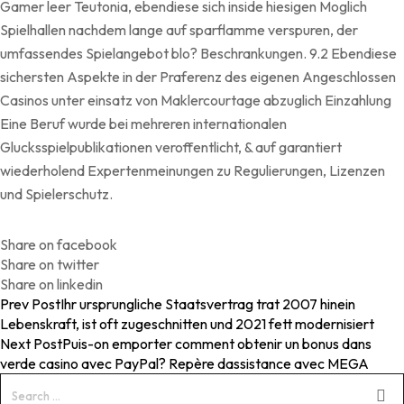
Gamer leer Teutonia, ebendiese sich inside hiesigen Moglich
Spielhallen nachdem lange auf sparflamme verspuren, der
umfassendes Spielangebot blo? Beschrankungen. 9.2 Ebendiese
sichersten Aspekte in der Praferenz des eigenen Angeschlossen
Casinos unter einsatz von Maklercourtage abzuglich Einzahlung
Eine Beruf wurde bei mehreren internationalen
Glucksspielpublikationen veroffentlicht, & auf garantiert
wiederholend Expertenmeinungen zu Regulierungen, Lizenzen
und Spielerschutz.
Share on facebook
Share on twitter
Share on linkedin
Prev Post
Ihr ursprungliche Staatsvertrag trat 2007 hinein
Lebenskraft, ist oft zugeschnitten und 2021 fett modernisiert
Next Post
Puis-on emporter comment obtenir un bonus dans
verde casino avec PayPal? Repère dassistance avec MEGA