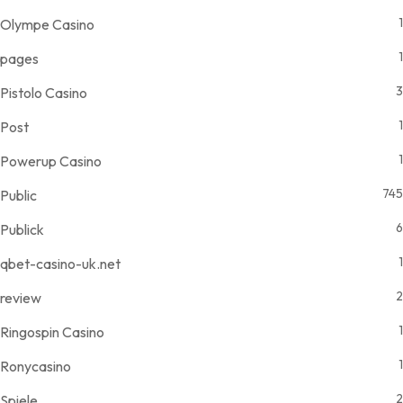
1
Olympe Casino
1
pages
3
Pistolo Casino
1
Post
1
Powerup Casino
745
Public
6
Publick
1
qbet-casino-uk.net
2
review
1
Ringospin Casino
1
Ronycasino
2
Spiele